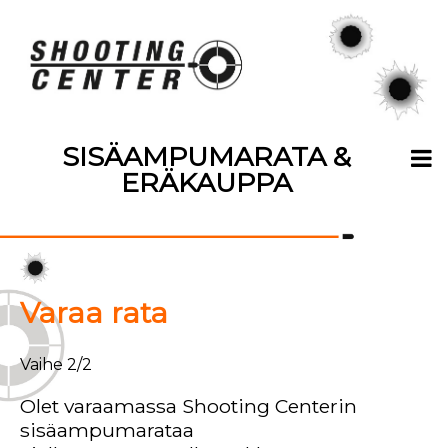
SISÄAMPUMARATA &
ERÄKAUPPA
Varaa rata
Vaihe 2/2
Olet varaamassa Shooting Centerin
sisäampumarataa