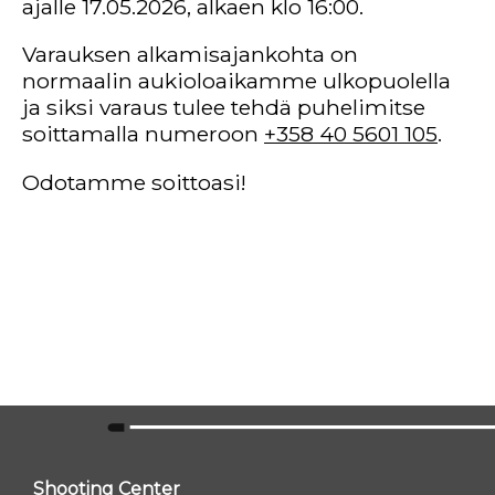
ajalle 17.05.2026, alkaen klo 16:00.
Varauksen alkamisajankohta on
normaalin aukioloaikamme ulkopuolella
ja siksi varaus tulee tehdä puhelimitse
soittamalla numeroon
+358 40 5601 105
.
Odotamme soittoasi!
Shooting Center