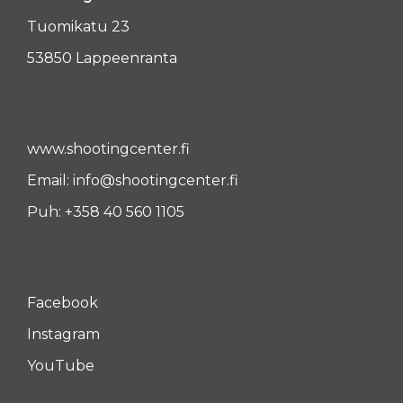
Tuomikatu 23
53850 Lappeenranta
www.shootingcenter.fi
Email:
info@shootingcenter.fi
Puh:
+358 40 560 1105
Facebook
Instagram
YouTube